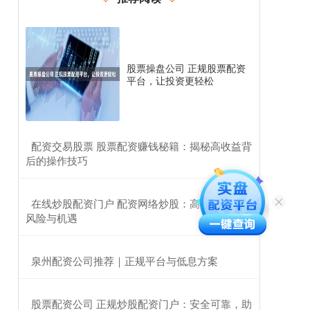
股票操盘公司 正规股票配资
平台，让投资更轻松
​配资交易股票 股票配资赚钱秘籍：揭秘高收益背
后的操作技巧
​在线炒股配资门户 配资网络炒股：高收益背后的
风险与机遇
​泉州配资公司推荐｜正规平台与低息方案
​股票配资公司 正规炒股配资门户：安全可靠，助