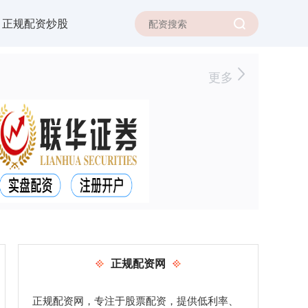
正规配资炒股
更多
正规配资网
正规配资网，专注于股票配资，提供低利率、