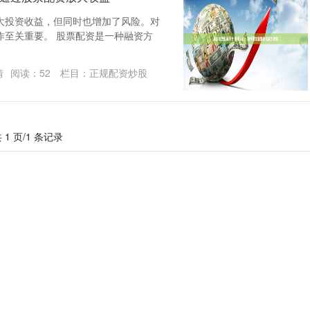
大投资收益，但同时也增加了风险。对
作至关重要。 股票配资是一种融资方
情
阅读：
52
栏目：
正规配资炒股
 1 页/1 条记录