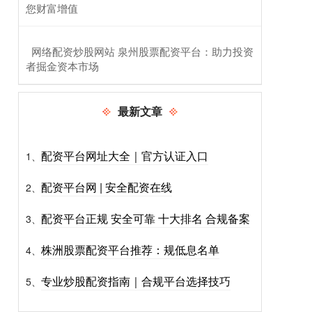
您财富增值
​网络配资炒股网站 泉州股票配资平台：助力投资
者掘金资本市场
最新文章
配资平台网址大全｜官方认证入口
1、
配资平台网 | 安全配资在线
2、
配资平台正规 安全可靠 十大排名 合规备案
3、
株洲股票配资平台推荐：规低息名单
4、
专业炒股配资指南｜合规平台选择技巧
5、