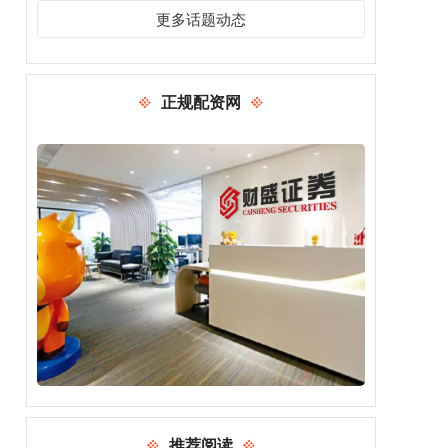
更多话题动态
正规配资网
推荐阅读