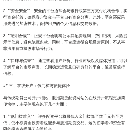
2. **资金安全**：安全的平台通常会与银行或第三方支付机构合作，实
行资金托管，确保客户资金与平台自有资金分离。此外，平台还应采
用先进的加密技术，保护用户的个人信息和交易数据。
3. **透明合规**：正规平台会明确公示其配资规则、费用结构、风险提
示等信息，避免隐藏条款。同时，平台应遵循合规经营原则，不从事
非法集资或操纵市场等行为。
4. **口碑与信誉**：通过查看用户评价、行业评级以及媒体报道，可以
了解平台的市场声誉。长期稳定运营且口碑良好的平台，通常更值得
信赖。
## 三、在线开户：低门槛与便捷体验
与传统期货公司开户相比，股指期货配资网站的在线开户流程更加简
便快捷，主要体现在以下几个方面：
1. **低门槛准入**：许多配资平台将最低入金门槛降至数千元甚至更
低，使小额资金投资者也能参与股指期货交易。这为初学者和资金有
限的投资者提供了实践机会。