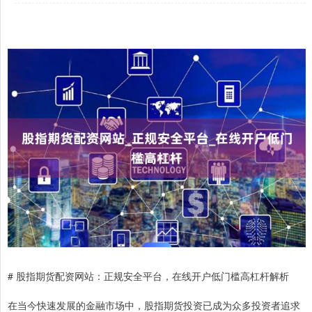
# 股指期货配资网站：正规安全平台，在线开户低门槛高杠杆解析
在当今快速发展的金融市场中，股指期货投资已成为众多投资者追求