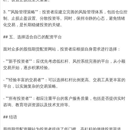
3. **风险管理策略**：投资者应建立完善的风险管理体系，包括仓位控
制、止损止盈设置、分散投资等。同时，保持冷静的心态，避免情绪
化交易，是长期稳健投资的关键。
## 五、选择适合自己的配资平台
面对众多的股指期货配资网站，投资者应根据自身需求进行选择：
- **新手投资者**：应优先考虑低杠杆、风控系统完善的平台，从小额
交易开始，逐步积累经验。
- **经验丰富的交易者**：可以选择杠杆比例更高、交易工具更丰富的
平台，以实施复杂的交易策略。
- **所有投资者**：都应注重平台的客户服务质量，包括是否提供实时
咨询、教育培训资源以及技术支持等。
## 结语
股指期货配资网站为投资者提供了低门槛、高杠杆的便捷投资渠道，