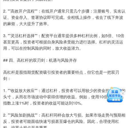
2. **高效开户流程**：在线开户通常只需几个步骤：注册账号、实名认
证、资金存入、签署协议即可完成。全程线上操作，省去了线下奔波
的麻烦，大大提升了效率。
3. **灵活杠杆选择**：配资平台通常提供多种杠杆比例，如5倍、10倍
甚至更高，投资者可根据自身风险承受能力进行选择。杠杆的灵活运
用，可以在控制风险的同时，放大收益潜力。
## 四、高杠杆的双刃剑：机遇与风险并存
高杠杆是股指期货配资吸引投资者的重要特点，但它也是一把双刃
剑：
1. **收益放大效应**：通过杠杆，投资者可以用较少的资金控制更大的
头寸，从而在市场波动中获得倍增的收益。例如，使用10倍杠杆，当
指数上涨1%时，投资者的收益可能达到10%。
2. **风险加剧挑战**：高杠杆同样会放大亏损。如果市场走势与预期相
反，投资者可能面临快速亏损甚至爆仓的风险。因此，合理使用杠
杆、设置止损点至关重要。