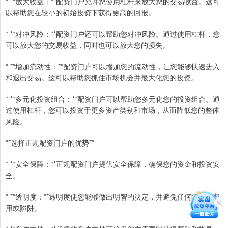
* **放大收益：**配资门户允许您使用杠杆来放大您的交易收益。这可
以帮助您在较小的初始投资下获得更高的回报。
* **对冲风险：**配资门户还可以帮助您对冲风险。通过使用杠杆，您
可以放大您的交易收益，同时也可以放大您的损失。
* **增加流动性：**配资门户可以增加您的流动性，让您能够快速进入
和退出交易。这可以帮助您抓住市场机会并最大化您的投资。
* **多元化投资组合：**配资门户可以帮助您多元化您的投资组合。通
过使用杠杆，您可以投资于更多资产类别和市场，从而降低您的整体
风险。
**选择正规配资门户的优势**
* **安全保障：**正规配资门户提供安全保障，确保您的资金和投资安
全。
* **透明度：**透明度使您能够做出明智的决定，并避免任何隐藏的费
用或陷阱。