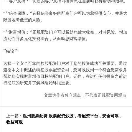
* **客户支持：**优质的客户支持可确保您在需要时获得帮助和指导。
* **信誉保障：**选择信誉良好的配资门户可以为您提供安心，并最大
限度地降低您的风险。
* **财富增值：**正规配资门户可以帮助您放大收益、对冲风险、增加
流动性并多元化投资组合，从而助您财富增值。
**结论**
选择一个安全可靠的炒股配资门户对于您的投资成功至关重要。通过
遵循本文中概述的特征股票配资公司，您可以找到一个符合您需求并
帮助您实现财富增值目标的配资门户。记住，在进行任何投资之前进
行彻底的研究并了解风险始终很重要。
文章为作者独立观点，不代表正规配资网观点
上一篇：
温州股票配资 股票配资炒股，看配资平台，安全可靠，
收益可观