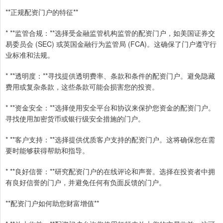
**正规配资门户的特征**
* **监管合规：**选择受金融监管机构监管的配资门户，如美国证券交
易委员会 (SEC) 或英国金融行为监管局 (FCA)。这确保了门户遵守行
业标准和法规。
* **透明度：**寻找提供透明费率、条款和条件的配资门户。避免隐藏
费用或复杂条款，这些条款可能会损害您的投资。
* **资金安全：**选择使用安全平台和协议来保护您资金的配资门户。
寻找使用加密货币或银行级安全措施的门户。
* **客户支持：**选择提供优质客户支持的配资门户。这将确保您在需
要时能够获得帮助和指导。
* **良好信誉：**研究配资门户的在线评论和声誉。选择在投资者中拥
有良好信誉的门户，并避免任何有负面反馈的门户。
**配资门户如何助您财富增值**