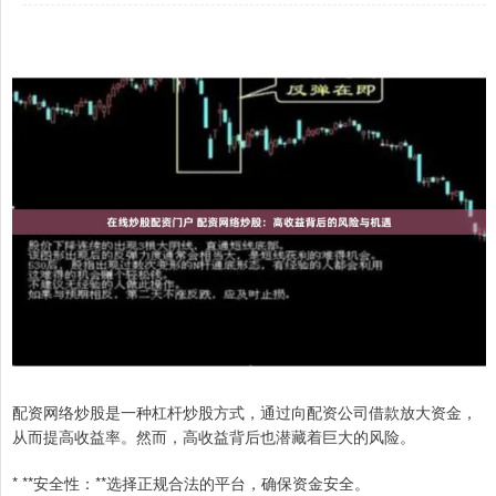
配资网络炒股是一种杠杆炒股方式，通过向配资公司借款放大资金，
从而提高收益率。然而，高收益背后也潜藏着巨大的风险。
* **安全性：**选择正规合法的平台，确保资金安全。