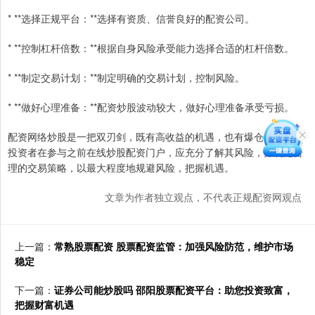
* **选择正规平台：**选择有资质、信誉良好的配资公司。
* **控制杠杆倍数：**根据自身风险承受能力选择合适的杠杆倍数。
* **制定交易计划：**制定明确的交易计划，控制风险。
* **做好心理准备：**配资炒股波动较大，做好心理准备承受亏损。
配资网络炒股是一把双刃剑，既有高收益的机遇，也有爆仓的风险。
投资者在参与之前在线炒股配资门户，应充分了解其风险，并制定合
理的交易策略，以最大程度地规避风险，把握机遇。
文章为作者独立观点，不代表正规配资网观点
上一篇：
常熟股票配资 股票配资监管：加强风险防范，维护市场
稳定
下一篇：
证券公司能炒股吗 邵阳股票配资平台：助您投资致富，
把握财富机遇