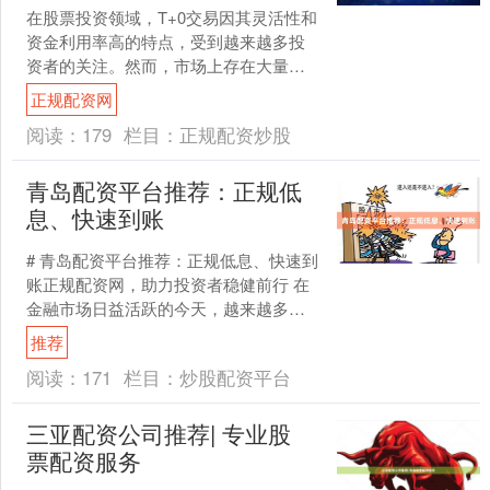
在股票投资领域，T+0交易因其灵活性和
资金利用率高的特点，受到越来越多投
资者的关注。然而，市场上存在大量非
正规平台，投资者稍有不慎就可能面临
正规配资网
资金损失。本文将为您....
阅读：
179
栏目：
正规配资炒股
青岛配资平台推荐：正规低
息、快速到账
# 青岛配资平台推荐：正规低息、快速到
账正规配资网，助力投资者稳健前行 在
金融市场日益活跃的今天，越来越多的
投资者开始关注配资这一工具，希望通
推荐
过合理的资金杠杆，....
阅读：
171
栏目：
炒股配资平台
三亚配资公司推荐| 专业股
票配资服务