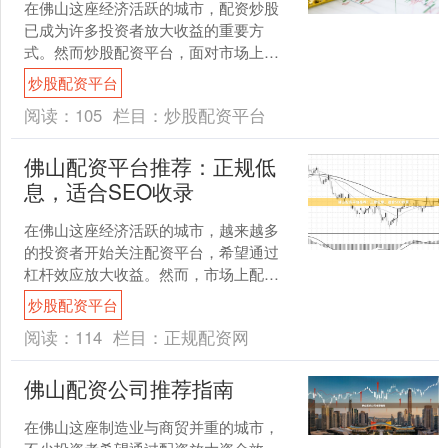
在佛山这座经济活跃的城市，配资炒股
已成为许多投资者放大收益的重要方
式。然而炒股配资平台，面对市场上众
多的配资平台，如何选择一家**正规、安
炒股配资平台
全、门槛低**的平台，....
阅读：
105
栏目：
炒股配资平台
佛山配资平台推荐：正规低
息，适合SEO收录
在佛山这座经济活跃的城市，越来越多
的投资者开始关注配资平台，希望通过
杠杆效应放大收益。然而，市场上配资
平台鱼龙混杂，如何选择一家正规、低
炒股配资平台
息且适合长期使用的平台，....
阅读：
114
栏目：
正规配资网
佛山配资公司推荐指南
在佛山这座制造业与商贸并重的城市，