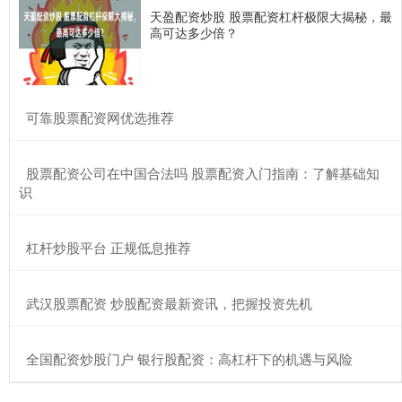
天盈配资炒股 股票配资杠杆极限大揭秘，最
高可达多少倍？
​可靠股票配资网优选推荐
​股票配资公司在中国合法吗 股票配资入门指南：了解基础知
识
​杠杆炒股平台 正规低息推荐
​武汉股票配资 炒股配资最新资讯，把握投资先机
​全国配资炒股门户 银行股配资：高杠杆下的机遇与风险