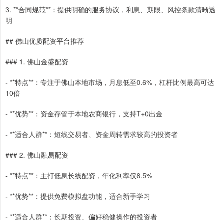
3. **合同规范**：提供明确的服务协议，利息、期限、风控条款清晰透
明
## 佛山优质配资平台推荐
### 1. 佛山金盛配资
- **特点**：专注于佛山本地市场，月息低至0.6%，杠杆比例最高可达
10倍
- **优势**：资金存管于本地农商银行，支持T+0出金
- **适合人群**：短线交易者、资金周转需求较高的投资者
### 2. 佛山融易配资
- **特点**：主打低息长线配资，年化利率仅8.5%
- **优势**：提供免费模拟盘功能，适合新手学习
- **适合人群**：长期投资、偏好稳健操作的投资者