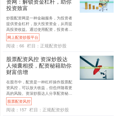
资网：解锁资金杠杆，助你
投资致富
炒股配资网是一种金融服务，为投资者
提供资金杠杆，放大投资资金，从而提
高投资收益。通过使用配资，投资者可
以以较小的自有资金撬动更大的资金，
网上配资炒股平台
增加获利机会。 例如，某....
阅读：
66
栏目：
正规配资炒股
股票配资风控 资深炒股达
人倾囊相授，配资秘籍助你
财富倍增
在股市中，配资是一种杠杆操作股票配
资风控，可以放大收益，但也伴随着更
高的风险。资深炒股达人分享配资秘
籍，助你财富倍增： 恒信配资是国内领
股票配资风控
先的实盘股票配资平台，拥....
阅读：
157
栏目：
正规配资炒股