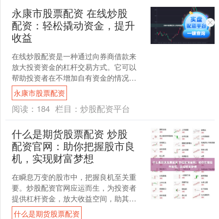
永康市股票配资 在线炒股
配资：轻松撬动资金，提升
收益
在线炒股配资是一种通过向券商借款来
放大投资资金的杠杆交易方式。它可以
帮助投资者在不增加自有资金的情况
下，撬动更多资金，从而提升潜在收
永康市股票配资
益。 配资不仅可以放大收益，....
阅读：
184
栏目：
炒股配资平台
什么是期货股票配资 炒股
配资官网：助你把握股市良
机，实现财富梦想
在瞬息万变的股市中，把握良机至关重
要。炒股配资官网应运而生，为投资者
提供杠杆资金，放大收益空间，助其实
现财富梦想。 * **安全可靠：**拥有正规
什么是期货股票配资