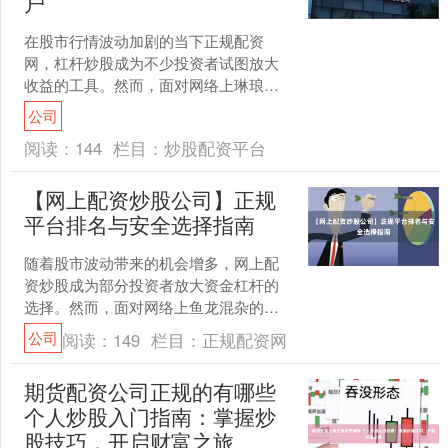
户
在股市行情波动加剧的当下正规配资
网，杠杆炒股成为不少投资者试图放大
收益的工具。然而，面对网络上琳琅满
目的配资平台广告，如何辨别真伪、选
公司
择安全可靠的正规平台，成为....
阅读：
144
栏目：
炒股配资平台
【网上配资炒股公司】正规
平台排名与安全选择指南
随着股市波动带来的机会增多，网上配
资炒股成为部分投资者放大资金杠杆的
选择。然而，面对网络上鱼龙混杂的配
资平台正规配资炒股，如何辨别正规性
公司
阅读：
149
栏目：
正规配资网
并确保资金安全，是每位投....
期货配资公司正规的有哪些
个人炒股入门指南：掌握炒
股技巧，开启财富之旅