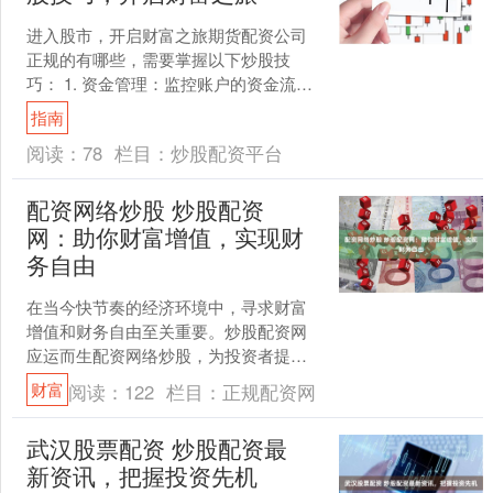
进入股市，开启财富之旅期货配资公司
正规的有哪些，需要掌握以下炒股技
巧： 1. 资金管理：监控账户的资金流动
情况，合理安排资金的使用，确保账户
指南
有足够的资金进行交易....
阅读：
78
栏目：
炒股配资平台
配资网络炒股 炒股配资
网：助你财富增值，实现财
务自由
在当今快节奏的经济环境中，寻求财富
增值和财务自由至关重要。炒股配资网
应运而生配资网络炒股，为投资者提供
了一个绝佳的平台，让他们利用杠杆作
财富
阅读：
122
栏目：
正规配资网
用放大收益潜力。 股票配....
武汉股票配资 炒股配资最
新资讯，把握投资先机