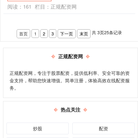
资质，资金托管....
阅读：
161
栏目：
正规配资网
共
3
页
25
条记录
首页
1
2
3
下一页
末页
正规配资网
正规配资网，专注于股票配资，提供低利率、安全可靠的资
金支持，帮助您快速增值。简单注册，体验高效在线配资服
务。
热点关注
炒股
配资