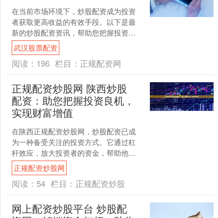
在当前市场环境下，炒股配资成为投资
者获取更高收益的有效手段。以下是最
新的炒股配资资讯，帮助您把握投资先
机武汉股票配资： * **资金倍增：**配资
武汉股票配资
服务可将您的资....
阅读：
196
栏目：
正规配资网
正规配资炒股网 陕西炒股
配资：助您把握投资良机，
实现财富增值
在陕西正规配资炒股网，炒股配资已成
为一种备受关注的投资方式。它通过杠
杆效应，放大投资者的资金，帮助他们
把握投资良机，实现财富增值。 然而，
正规配资炒股网
杠杆交易也伴随着更高的....
阅读：
54
栏目：
正规配资炒股
网上配资炒股平台 炒股配