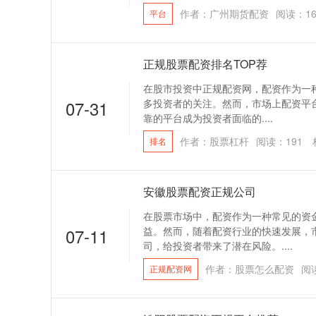
作者：广州期货配资
阅读：
1
平台
正规股票配资排名TOP荐
在股市投资中正规配资网，配资作为一
07-31
多投资者的关注。然而，市场上配资平
靠的平台成为投资者面临的....
作者：股票杠杆
阅读：
191
排名
安徽股票配资正规公司
在股票市场中，配资作为一种常见的资
07-11
益。然而，随着配资行业的快速发展，
司，给投资者带来了潜在风险。....
作者：股票怎么配资
阅
正规配资网