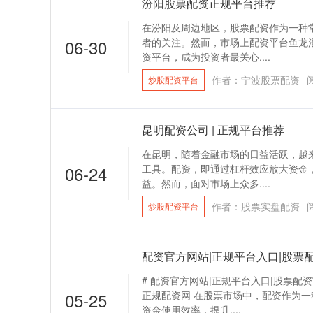
汾阳股票配资正规平台推荐
在汾阳及周边地区，股票配资作为一种
06-30
者的关注。然而，市场上配资平台鱼龙
资平台，成为投资者最关心....
作者：宁波股票配资
炒股配资平台
昆明配资公司 | 正规平台推荐
在昆明，随着金融市场的日益活跃，越
06-24
工具。配资，即通过杠杆效应放大资金
益。然而，面对市场上众多....
作者：股票实盘配资
炒股配资平台
配资官方网站|正规平台入口|股票
# 配资官方网站|正规平台入口|股票
05-25
正规配资网 在股票市场中，配资作为
资金使用效率，提升....