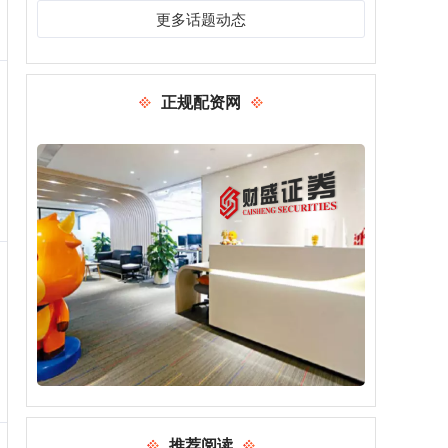
更多话题动态
正规配资网
推荐阅读