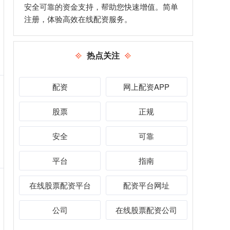
安全可靠的资金支持，帮助您快速增值。简单
注册，体验高效在线配资服务。
热点关注
配资
网上配资APP
股票
正规
安全
可靠
平台
指南
在线股票配资平台
配资平台网址
公司
在线股票配资公司