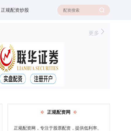
正规配资炒股
更多
正规配资网
正规配资网，专注于股票配资，提供低利率、