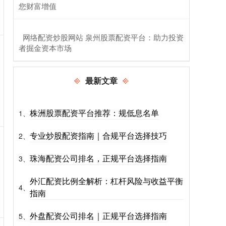
您财富增值
​网络配资炒股网站 泉州股票配资平台：助力投资
者掘金资本市场
最新文章
株洲股票配资平台推荐：规低息名单
1、
专业炒股配资指南｜合规平台选择技巧
2、
珠海配资公司排名，正规平台选择指南
3、
外汇配资比例全解析：杠杆风险与收益平衡
4、
指南
外盘配资公司排名｜正规平台选择指南
5、