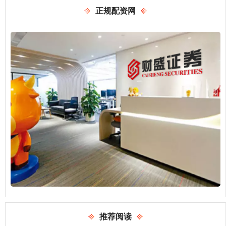
正规配资网
推荐阅读