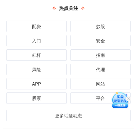
热点关注
配资
炒股
入门
安全
杠杆
指南
风险
代理
APP
网站
股票
平台
更多话题动态