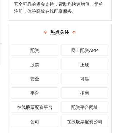
安全可靠的资金支持，帮助您快速增值。简单
注册，体验高效在线配资服务。
热点关注
配资
网上配资APP
股票
正规
安全
可靠
平台
指南
在线股票配资平台
配资平台网址
公司
在线股票配资公司