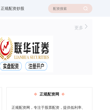
正规配资炒股
更多
正规配资网
正规配资网，专注于股票配资，提供低利率、