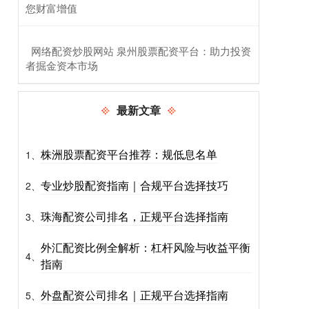
您财富增值
​网络配资炒股网站 泉州股票配资平台：助力投资
者掘金资本市场
最新文章
株洲股票配资平台推荐：规低息名单
1、
专业炒股配资指南｜合规平台选择技巧
2、
珠海配资公司排名，正规平台选择指南
3、
外汇配资比例全解析：杠杆风险与收益平衡
4、
指南
外盘配资公司排名｜正规平台选择指南
5、