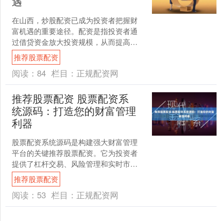
遇
在山西，炒股配资已成为投资者把握财
富机遇的重要途径。配资是指投资者通
过借贷资金放大投资规模，从而提高收
益率的一种方式。 恒信配资是国内领先
推荐股票配资
的股票配资平台，拥有多....
阅读：
84
栏目：
正规配资网
推荐股票配资 股票配资系
统源码：打造您的财富管理
利器
股票配资系统源码是构建强大财富管理
平台的关键推荐股票配资。它为投资者
提供了杠杆交易、风险管理和实时市场
数据等工具。 根据行业数据和用户反
推荐股票配资
馈，以下是一些排名靠前的....
阅读：
53
栏目：
正规配资网