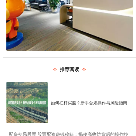
推荐阅读
如何杠杆买股？新手合规操作与风险指南
​配资交易股票 股票配资赚钱秘籍：揭秘高收益背后的操作技