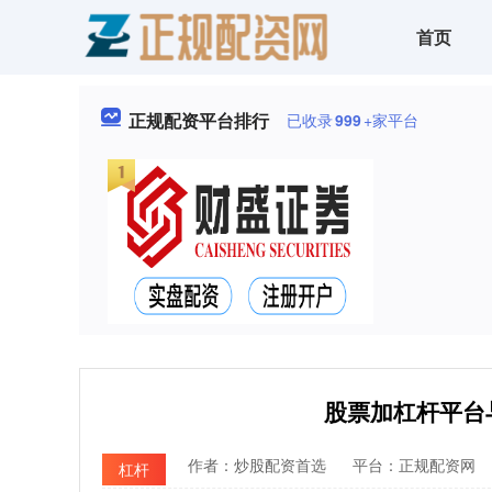
首页
正规配资平台排行
已收录
999
+家平台
股票加杠杆平台与
作者：炒股配资首选
平台：正规配资网
杠杆