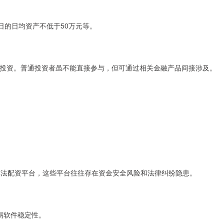
日的日均资产不低于50万元等。
投资。普通投资者虽不能直接参与，但可通过相关金融产品间接涉及。
”的非法配资平台，这些平台往往存在资金安全风险和法律纠纷隐患。
交易软件稳定性。