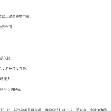
通过线上渠道提交申请。
资融券合同。
亏损失控。
开始，避免过度冒险。
判断能力。
强制平仓的风险。
下进行。融资融券是目前最主流的合法杠杆方式，适合有一定经验和资