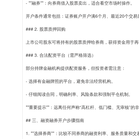
- **融券**：向券商借入股票卖出，适合看空市场时操作。
开户条件通常包括：证券账户开户满6个月、最近20个交易
### 2. 股票质押回购
上市公司股东可将持有的股票质押给券商，获得资金用于再
### 3. 合法配资平台（需严格筛选）
部分持牌金融机构提供配资服务，但投资者需注意：
- 选择有金融牌照的平台，避免非法经营机构。
- 仔细阅读合同，明确利率、风险条款和强制平仓机制。
**重要提示**：远离任何声称“高杠杆、低门槛、无审核
## 三、融资融券开户步骤指南
1. **选择券商**：比较不同券商的融资利率、服务质量和