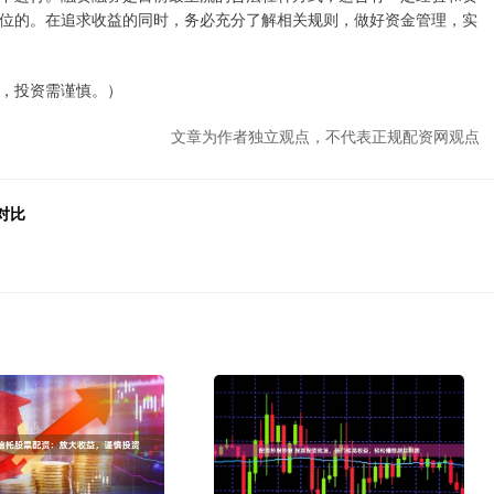
位的。在追求收益的同时，务必充分了解相关规则，做好资金管理，实
，投资需谨慎。）
文章为作者独立观点，不代表正规配资网观点
对比