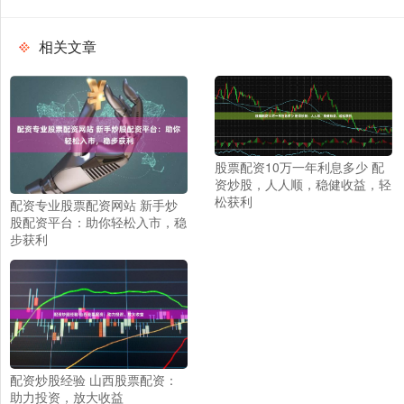
相关文章
股票配资10万一年利息多少 配
资炒股，人人顺，稳健收益，轻
松获利
配资专业股票配资网站 新手炒
股配资平台：助你轻松入市，稳
步获利
配资炒股经验 山西股票配资：
助力投资，放大收益