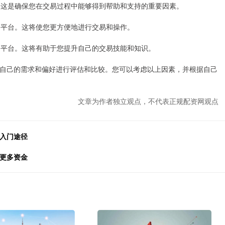
。这是确保您在交易过程中能够得到帮助和支持的重要因素。
的平台。这将使您更方便地进行交易和操作。
的平台。这将有助于您提升自己的交易技能和知识。
自己的需求和偏好进行评估和比较。您可以考虑以上因素，并根据自己
文章为作者独立观点，不代表正规配资网观点
的入门途径
动更多资金