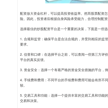
配资放大资金杠杆，可以提高投资收益率。然而股票配资怎
险。因此，投资者应根据自身风险承受能力，合理控制配资
选择最佳的炒股配资平台是一个重要的决策，下面是一些选
1. 合规和监管：确保平台是合法合规的，并受到相应的
要求。
2. 信誉和口碑：在选择平台之前，可以查阅一些第三方
平台的真实反馈。
3. 资金安全：选择一个有着严格的资金安全措施的平台
4. 手续费和费用：不同平台的手续费和费用可能会有所
较。
5. 交易工具和功能：选择一个提供丰富的交易工具和功
交易和决策。