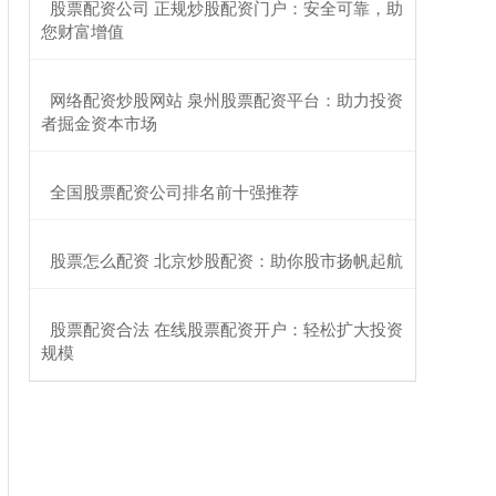
​股票配资公司 正规炒股配资门户：安全可靠，助
您财富增值
​网络配资炒股网站 泉州股票配资平台：助力投资
者掘金资本市场
​全国股票配资公司排名前十强推荐
​股票怎么配资 北京炒股配资：助你股市扬帆起航
​股票配资合法 在线股票配资开户：轻松扩大投资
规模