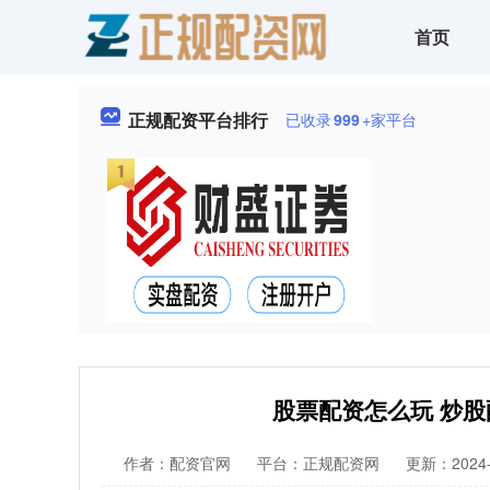
首页
正规配资平台排行
已收录
999
+家平台
股票配资怎么玩 炒
作者：配资官网
平台：正规配资网
更新：2024-1