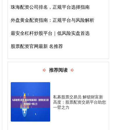
珠海配资公司排名，正规平台选择指南
外盘黄金配资指南：正规平台与风险解析
最安全杠杆炒股平台｜低风险实盘首选
股票配资官网最新 名推荐
推荐阅读
私募股票交易员 解锁财富新
高度：股票配资交易平台助您
一臂之力