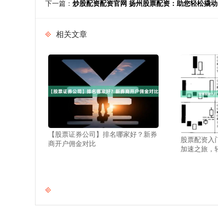
下一篇：
炒股配资配资官网 扬州股票配资：助您轻松撬
相关文章
【股票证券公司】排名哪家好？新券
股票配资入
商开户佣金对比
加速之旅，