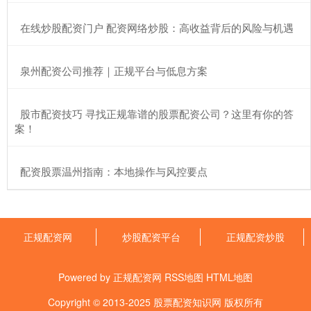
​在线炒股配资门户 配资网络炒股：高收益背后的风险与机遇
​泉州配资公司推荐｜正规平台与低息方案
​股市配资技巧 寻找正规靠谱的股票配资公司？这里有你的答
案！
​配资股票温州指南：本地操作与风控要点
正规配资网
炒股配资平台
正规配资炒股
Powered by
正规配资网
RSS地图
HTML地图
Copyright
© 2013-2025
股票配资知识网
版权所有