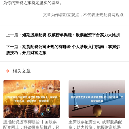
为你的投资之旅奠定坚实的基础。
文章为作者独立观点，不代表正规配资网观点
上一篇：
短期股票配资 权威榜单揭晓：股票配资平台实力大比拼
下一篇：
期货配资公司正规的有哪些 个人炒股入门指南：掌握炒
股技巧，开启财富之旅
相关文章
股指配资股市有哪些 中国股票
重庆股票配资公司 成都股票配
配资网上：解锁投资新机遇，轻
资：助力投资，把握财富机遇