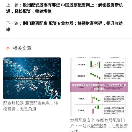
上一篇：
股指配资股市有哪些 中国股票配资网上：解锁投资新机
遇，轻松配资，稳健增值
下一篇：
荆门股票配资 配资专业炒股：解锁财富密码，提升收益
率
相关文章
配资炒股选 股票配资免息，轻
松投资，无息负担
炒股配资安全 在线炒股配资门
户：一站式配资服务，助您投资
无忧