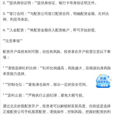
2. **提供身份证明：**提供身份证、银行卡等身份证明文件。
3. **签订合同：**与配资公司签订配资合同，明确配资金额、杠杆比
例、利息等条款。
4. **入金配资：**将配资金额存入配资账户，即可开始炒股。
**注意事项**
配资开户虽然有利可图，但也有风险。投资者在开户前需注意以下事
项：
* **谨慎选择杠杆比例：**杠杆比例越高，风险越大，应根据自身风险
承受能力选择。
* **控制仓位：**避免满仓操作，留出一定的安全空间。
* **及时止损：**严格执行止损纪律，避免大额亏损。
通过北京炒股配资开户，投资者可以解锁财富新高度。但前提是选择
正规配资公司手机股票配资，谨慎操作，控制风险。把握好配资的利