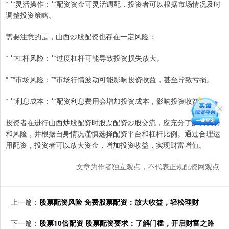
* **灵活操作：**配资资金可灵活调配，投资者可以根据市场情况及时
调整投资策略。
需要注意的是，山西炒股配资也存在一定风险：
* **杠杆风险：**过度杠杆可能导致投资损失放大。
* **市场风险：**市场行情波动可能影响投资收益，甚至导致亏损。
* **利息成本：**配资利息费用会增加投资成本，影响投资收益。
投资者在进行山西炒股配资时股票配资炒股交流，应充分了解其优势
和风险，并根据自身情况谨慎选择配资平台和杠杆比例。通过合理运
用配资，投资者可以放大资金，增加投资收益，实现财富增值。
文章为作者独立观点，不代表正规配资网观点
上一篇：
股票配资风险 免费股票配资：放大收益，轻松理财
下一篇：
股票10倍配资 股票配资要求：了解门槛，开启财富之路