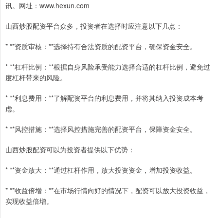
讯。网址：www.hexun.com
山西炒股配资平台众多，投资者在选择时应注意以下几点：
* **资质审核：**选择持有合法资质的配资平台，确保资金安全。
* **杠杆比例：**根据自身风险承受能力选择合适的杠杆比例，避免过
度杠杆带来的风险。
* **利息费用：**了解配资平台的利息费用，并将其纳入投资成本考
虑。
* **风控措施：**选择风控措施完善的配资平台，保障资金安全。
山西炒股配资可以为投资者提供以下优势：
* **资金放大：**通过杠杆作用，放大投资资金，增加投资收益。
* **收益倍增：**在市场行情向好的情况下，配资可以放大投资收益，
实现收益倍增。